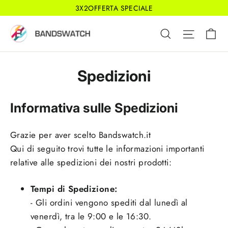
Vai
3X2OFFERTA SPECIALE
direttamente
Ca
Cerca
Navigaz
ai
contenuti
Spedizioni
Informativa sulle Spedizioni
Grazie per aver scelto Bandswatch.it
Qui di seguito trovi tutte le informazioni importanti
relative alle spedizioni dei nostri prodotti:
Tempi di Spedizione:
- Gli ordini vengono spediti dal lunedì al
venerdì, tra le 9:00 e le 16:30.