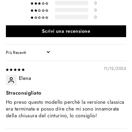
0
0
0
Scrivi una recensione
SORT BY
11/12/2025
Elena
Straconsigliato
Ho preso questo modello perchè la versione classica
era terminata e posso dire che mi sono innamorata
della chiusura del cinturino, lo consiglio!