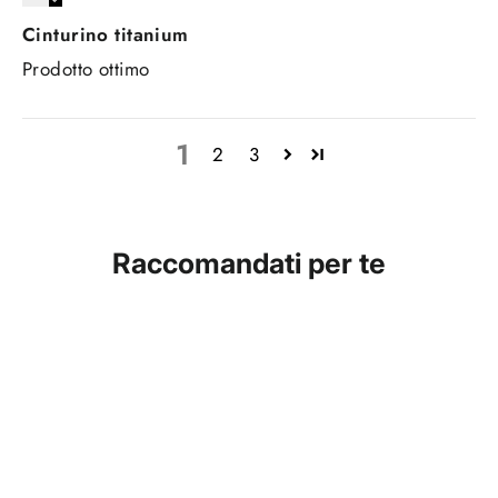
Cinturino titanium
Prodotto ottimo
1
2
3
Raccomandati per te
ESAURITO