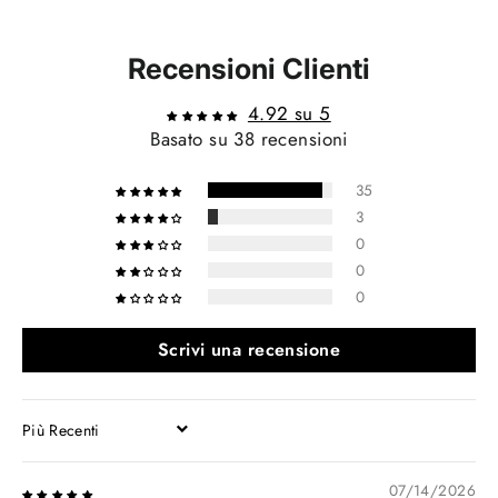
Recensioni Clienti
4.92 su 5
Basato su 38 recensioni
35
3
0
0
0
Scrivi una recensione
SORT BY
07/14/2026