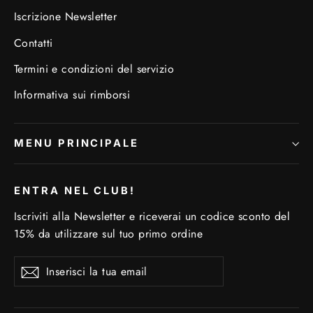
Iscrizione Newsletter
Contatti
Termini e condizioni del servizio
Informativa sui rimborsi
MENU PRINCIPALE
ENTRA NEL CLUB!
Iscriviti alla Newsletter e riceverai un codice sconto del
15% da utilizzare sul tuo primo ordine
Inserisci
Iscriviti
Iscriviti
la
tua
email