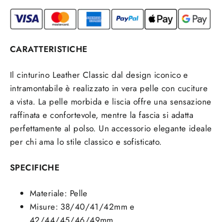
CARATTERISTICHE
Il cinturino Leather Classic dal design iconico e
intramontabile è realizzato in vera pelle con cuciture
a vista. La pelle morbida e liscia offre una sensazione
raffinata e confortevole, mentre la fascia si adatta
perfettamente al polso. Un accessorio elegante ideale
per chi ama lo stile classico e sofisticato.
SPECIFICHE
Materiale: Pelle
Misure: 38/40/41/42mm e
42/44/45/46/49mm