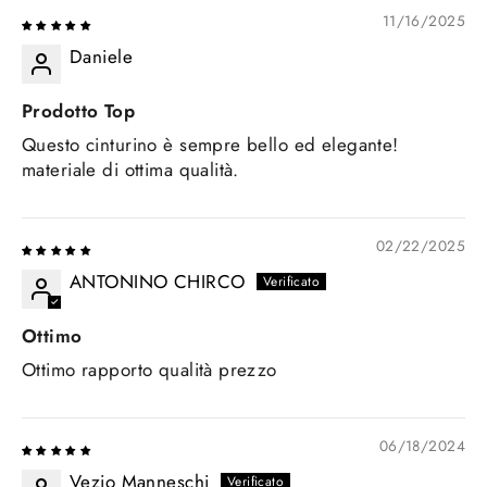
11/16/2025
Daniele
Prodotto Top
Questo cinturino è sempre bello ed elegante!
materiale di ottima qualità.
02/22/2025
ANTONINO CHIRCO
Ottimo
Ottimo rapporto qualità prezzo
06/18/2024
Vezio Manneschi