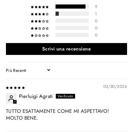
9
1
0
0
0
Scrivi una recensione
SORT BY
03/30/2026
Pierluigi Agrati
TUTTO ESATTAMENTE COME MI ASPETTAVO!
MOLTO BENE.