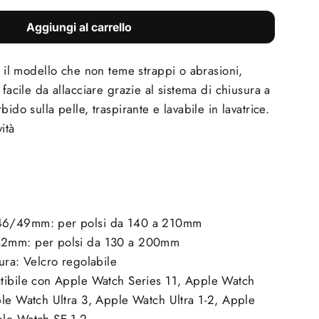
Aggiungi al carrello
è il modello che non teme strappi o abrasioni,
 facile da allacciare grazie al sistema di chiusura a
bido sulla pelle, traspirante e lavabile in lavatrice.
ità
n
46/49mm: per polsi da 140 a 210mm
2mm: per polsi da 130 a 200mm
ura: Velcro regolabile
tibile con Apple Watch Series 11, Apple Watch
ple Watch Ultra 3, Apple Watch Ultra 1-2, Apple