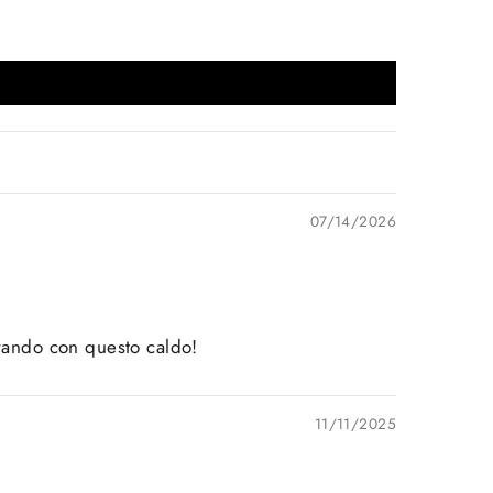
07/14/2026
orando con questo caldo!
11/11/2025