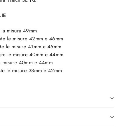
le Watch SE 1-2
LIE
te la misura 49mm
este le misure 42mm e 46mm
este le misure 41mm e 45mm
veste le misure 40mm e 44mm
 le misure 40mm e 44mm
este le misure 38mm e 42mm