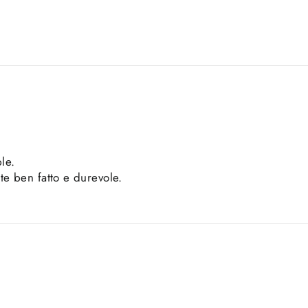
le.
e ben fatto e durevole.