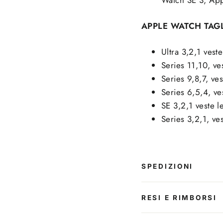
Watch SE 3, App
APPLE WATCH TAG
Ultra 3,2,1 ves
Series 11,10, v
Series 9,8,7, v
Series 6,5,4, 
SE 3,2,1 veste
Series 3,2,1, v
SPEDIZIONI
RESI E RIMBORSI