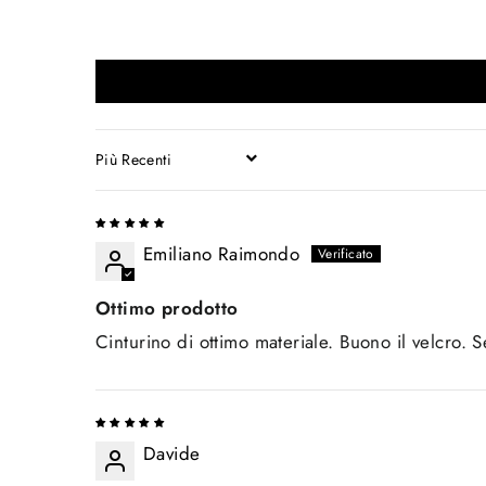
SORT BY
Emiliano Raimondo
Ottimo prodotto
Cinturino di ottimo materiale. Buono il velcro.
Davide