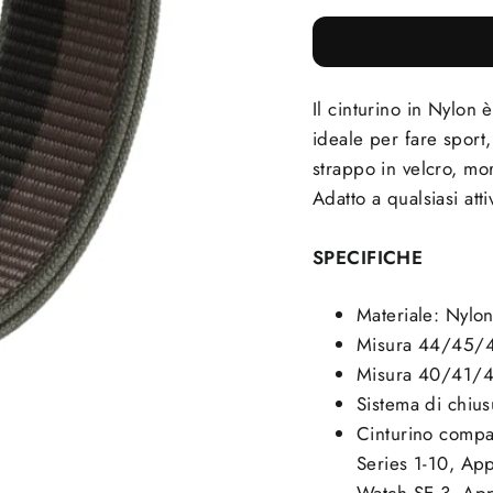
Il cinturino in Nylon 
ideale per fare sport,
strappo in velcro, mor
Adatto a qualsiasi attiv
SPECIFICHE
Materiale: Nylo
Misura 44/45/
Misura 40/41/4
Sistema di chius
Cinturino compa
Series 1-10, Ap