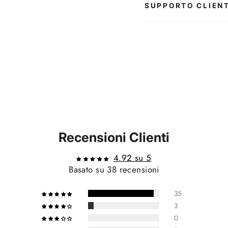
SUPPORTO CLIENT
Recensioni Clienti
4.92 su 5
Basato su 38 recensioni
35
3
0