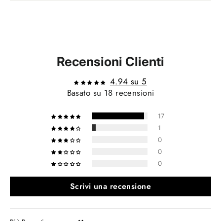
Recensioni Clienti
4.94 su 5
Basato su 18 recensioni
17
1
0
0
0
Scrivi una recensione