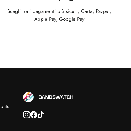
Scegli tra i pagamenti più sicuri, Carta, Paypal,
Apple Pay, Google Pay
conto
Instagram
Facebook
TikTok