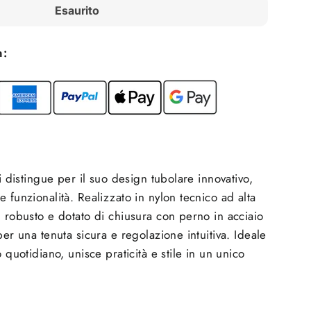
Esaurito
n:
si distingue per il suo design tubolare innovativo,
 funzionalità. Realizzato in nylon tecnico ad alta
, robusto e dotato di chiusura con perno in acciaio
per una tenuta sicura e regolazione intuitiva. Ideale
o quotidiano, unisce praticità e stile in un unico