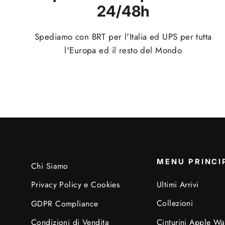
24/48h
Spediamo con BRT per l'Italia ed UPS per tutta
l'Europa ed il resto del Mondo
MENU PRINCI
Chi Siamo
Ultimi Arrivi
Privacy Policy e Cookies
Collezioni
GDPR Compliance
Cinturini Apple Wa
Condizioni di Vendita