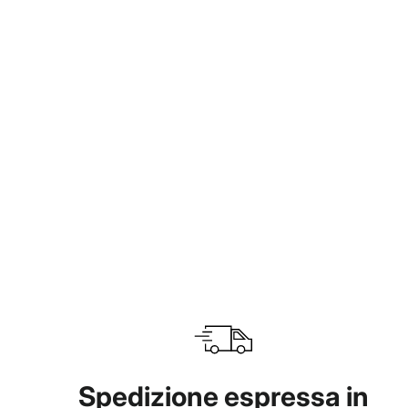
Explorer Orange Black
€39,95
Spedizione espressa in