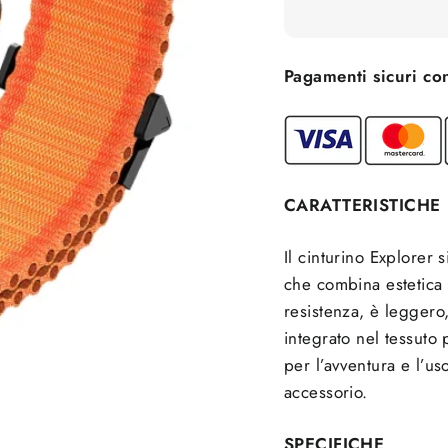
Pagamenti sicuri co
CARATTERISTICHE
Il cinturino Explorer 
che combina estetica e
resistenza, è leggero
integrato nel tessuto 
per l’avventura e l’us
accessorio.
SPECIFICHE