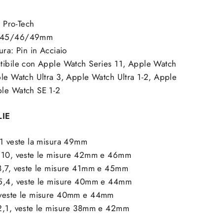
 Pro-Tech
4/45/46/49mm
ura:
Pin in Acciaio
tibile con Apple Watch Series 11, Apple Watch
ple Watch Ultra 3, Apple Watch Ultra 1-2, Apple
le Watch SE 1-2
LIE
,1 veste la misura 49mm
1,10, veste le misure 42mm e 46mm
8,7, veste le misure 41mm e 45mm
,5,4, veste le misure 40mm e 44mm
 veste le misure 40mm e 44mm
2,1, veste le misure 38mm e 42mm