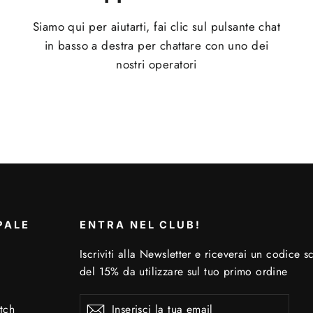
Siamo qui per aiutarti, fai clic sul pulsante chat
in basso a destra per chattare con uno dei
nostri operatori
PALE
ENTRA NEL CLUB!
Iscriviti alla Newsletter e riceverai un codice s
del 15% da utilizzare sul tuo primo ordine
Inserisci
Iscriviti
Iscriviti
tch