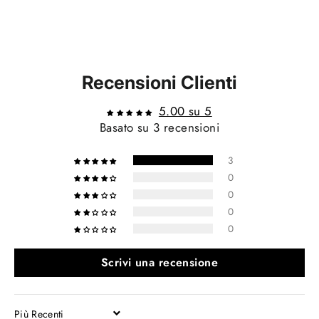
Recensioni Clienti
5.00 su 5
Basato su 3 recensioni
3
0
0
0
0
Scrivi una recensione