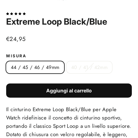
(esc)
Extreme Loop Black/Blue
Prezzo
€24,95
di
listino
MISURA
44 / 45 / 46 / 49mm
40 / 41 / 42mm
Aggiungi al carrello
Il cinturino Extreme Loop Black/Blue per Apple
Watch ridefinisce il concetto di cinturino sportivo,
portando il classico Sport Loop a un livello superiore.
Dotato di chiusura con velcro regolabile, è leggero,