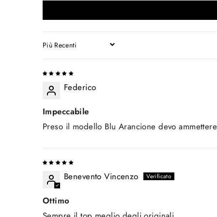
SORT BY
Federico
Impeccabile
Preso il modello Blu Arancione devo ammettere 
Benevento Vincenzo
Ottimo
Sempre il top meglio degli originali