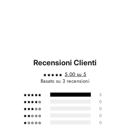
Recensioni Clienti
5.00 su 5
Basato su 3 recensioni
3
0
0
0
0