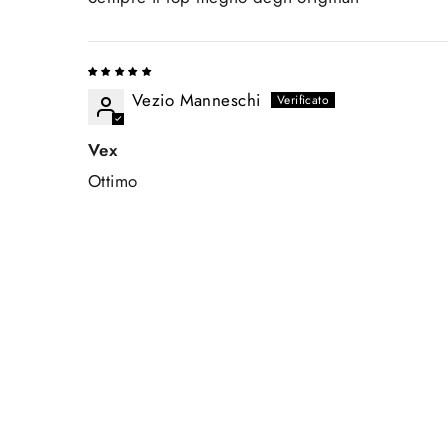
Vezio Manneschi
Vex
Ottimo