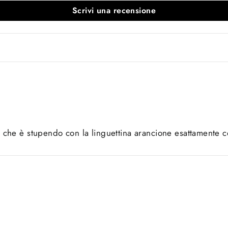
Scrivi una recensione
che è stupendo con la linguettina arancione esattamente com