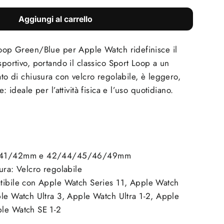
Aggiungi al carrello
Loop Green/Blue per Apple Watch ridefinisce il
sportivo, portando il classico Sport Loop a un
ato di chiusura con velcro regolabile, è leggero,
e: ideale per l’attività fisica e l’uso quotidiano.
n
0/41/42mm e 42/44/45/46/49mm
ura: Velcro regolabile
tibile con Apple Watch Series 11, Apple Watch
ple Watch Ultra 3, Apple Watch Ultra 1-2, Apple
le Watch SE 1-2