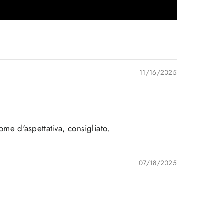
11/16/2025
e d'aspettativa, consigliato.
07/18/2025