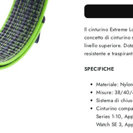
Il cinturino Extreme 
concetto di cinturino 
livello superiore. Dot
resistente e traspirant
SPECIFICHE
Materiale: Nylo
Misure: 38/4
Sistema di chius
Cinturino compa
Series 1-10, Ap
Watch SE 3, App