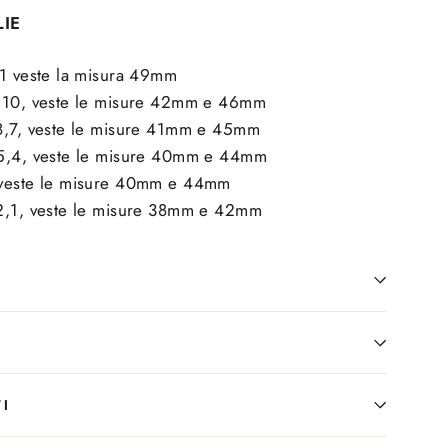
LIE
,1 veste la misura 49mm
1,10, veste le misure 42mm e 46mm
8,7, veste le misure 41mm e 45mm
,5,4, veste le misure 40mm e 44mm
 veste le misure 40mm e 44mm
2,1, veste le misure 38mm e 42mm
I