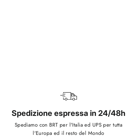
Extreme Loop Green/Orange
€24,95
Spedizione espressa in 24/48h
Spediamo con BRT per l'Italia ed UPS per tutta
l'Europa ed il resto del Mondo