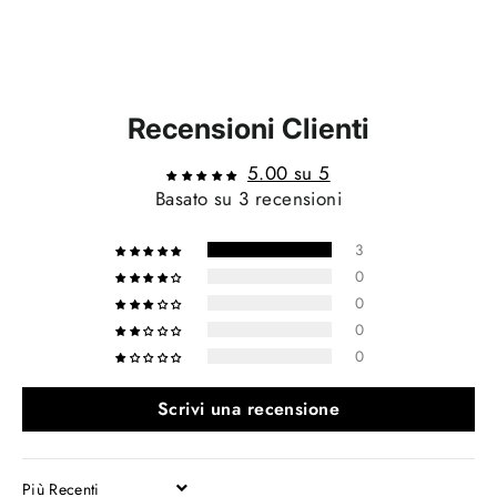
Recensioni Clienti
5.00 su 5
Basato su 3 recensioni
3
0
0
0
0
Scrivi una recensione