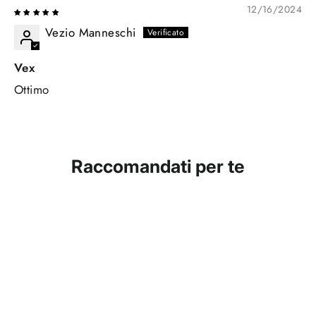
12/16/2024
Vezio Manneschi
Vex
Ottimo
Raccomandati per te