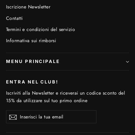
Iscrizione Newsletter
Contatti
Termini e condizioni del servizio
Informativa sui rimborsi
MENU PRINCIPALE
ENTRA NEL CLUB!
Iscriviti alla Newsletter e riceverai un codice sconto del
15% da utilizzare sul tuo primo ordine
Inserisci
Iscriviti
Iscriviti
la
tua
email