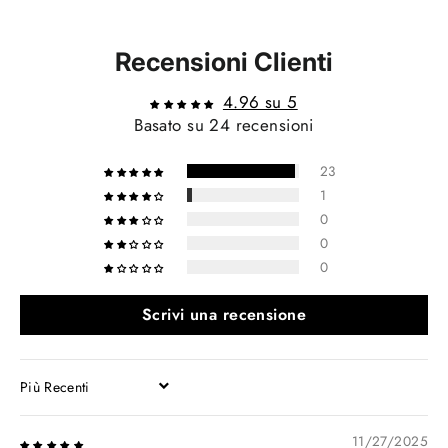
Recensioni Clienti
4.96 su 5
Basato su 24 recensioni
23
1
0
0
0
Scrivi una recensione
SORT BY
11/27/2025