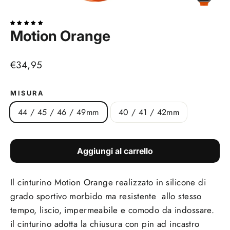
(esc)
Motion Orange
Prezzo
€34,95
di
listino
MISURA
44 / 45 / 46 / 49mm
40 / 41 / 42mm
Aggiungi al carrello
Il cinturino Motion Orange realizzato in silicone di
grado sportivo morbido ma resistente allo stesso
tempo, liscio, impermeabile e comodo da indossare.
il cinturino adotta la chiusura con pin ad incastro