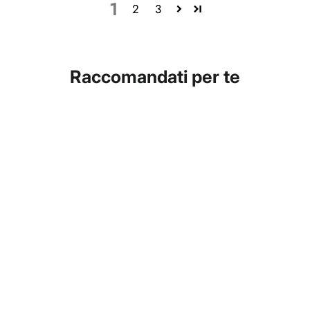
1
2
3
Raccomandati per te