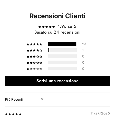
Recensioni Clienti
4.96 su 5
Basato su 24 recensioni
23
1
0
0
0
Scrivi una recensione
SORT BY
11/27/2025