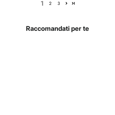
1
2
3
Raccomandati per te