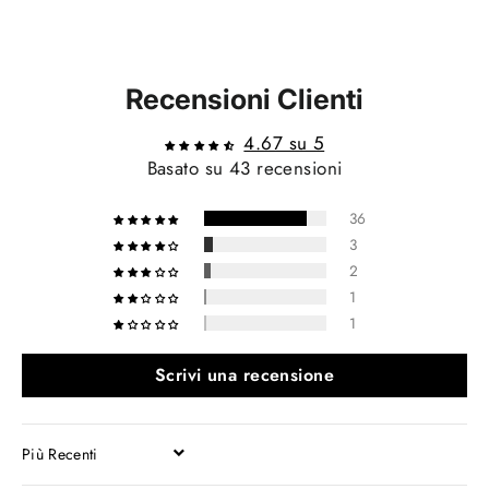
Recensioni Clienti
4.67 su 5
Basato su 43 recensioni
36
3
2
1
1
Scrivi una recensione
SORT BY