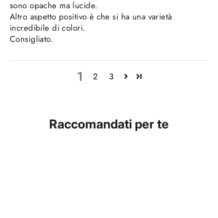
sono opache ma lucide.
Altro aspetto positivo è che si ha una varietà
incredibile di colori.
Consigliato.
1
2
3
Raccomandati per te