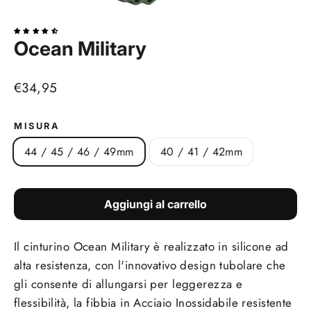
(esc)
Ocean Military
Prezzo
€34,95
di
listino
MISURA
44 / 45 / 46 / 49mm
40 / 41 / 42mm
Aggiungi al carrello
Il cinturino Ocean Military è realizzato in silicone ad
alta resistenza, con l'innovativo design tubolare che
gli consente di allungarsi per leggerezza e
flessibilità, la fibbia in Acciaio Inossidabile resistente