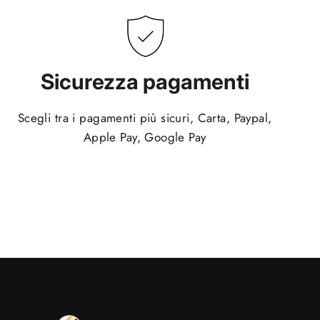
Sicurezza pagamenti
Scegli tra i pagamenti più sicuri, Carta, Paypal,
Apple Pay, Google Pay