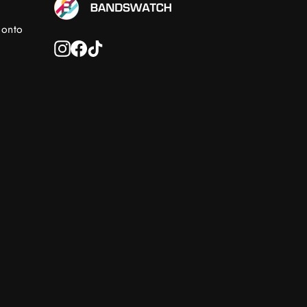
conto
Instagram
Facebook
TikTok