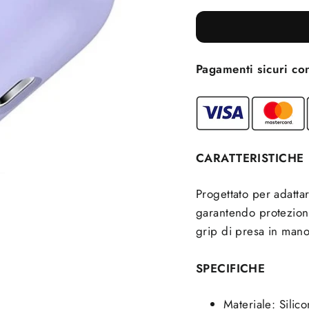
Pagamenti sicuri co
CARATTERISTICHE
Progettato per adatta
garantendo protezione 
grip di presa in mano 
SPECIFICHE
Materiale: Silic