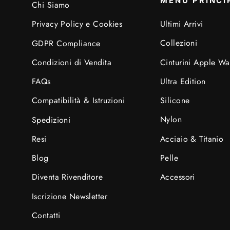
MENU PRINCI
Chi Siamo
Ultimi Arrivi
Privacy Policy e Cookies
Collezioni
GDPR Compliance
Cinturini Apple Wa
Condizioni di Vendita
Ultra Edition
FAQs
Silicone
Compatibilità & Istruzioni
Nylon
Spedizioni
Acciaio & Titanio
Resi
Pelle
Blog
Accessori
Diventa Rivenditore
Iscrizione Newsletter
Contatti