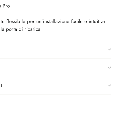
s Pro
 flessibile per un'installazione facile e intuitiva
la porta di ricarica
I