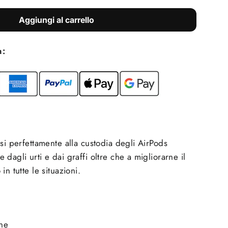
Aggiungi al carrello
n:
rsi perfettamente alla custodia degli AirPods
dagli urti e dai graffi oltre che a migliorarne il
in tutte le situazioni.
one