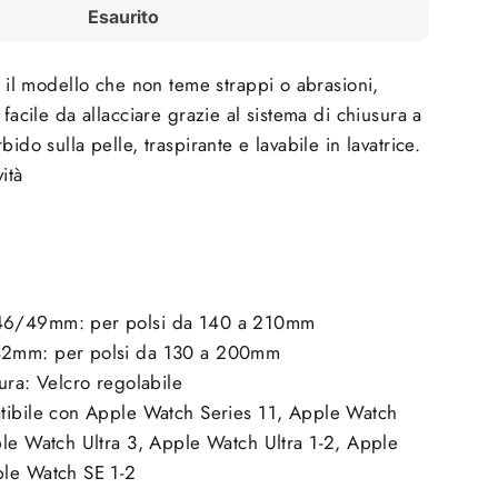
Esaurito
è il modello che non teme strappi o abrasioni,
 facile da allacciare grazie al sistema di chiusura a
bido sulla pelle, traspirante e lavabile in lavatrice.
ità
n
46/49mm: per polsi da 140 a 210mm
2mm: per polsi da 130 a 200mm
ura: Velcro regolabile
tibile con Apple Watch Series 11, Apple Watch
ple Watch Ultra 3, Apple Watch Ultra 1-2, Apple
le Watch SE 1-2