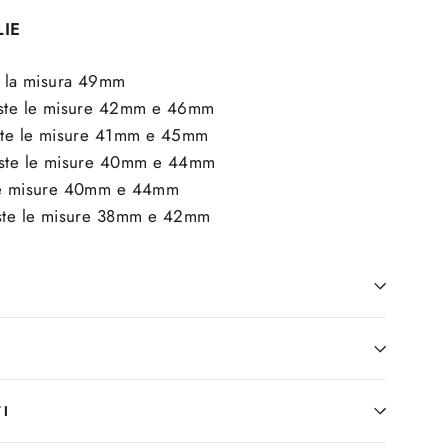
LIE
te la misura 49mm
este le misure 42mm e 46mm
este le misure 41mm e 45mm
veste le misure 40mm e 44mm
 le misure 40mm e 44mm
este le misure 38mm e 42mm
I