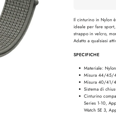
Il cinturino in Nylon 
ideale per fare sport,
strappo in velcro, mor
Adatto a qualsiasi attiv
SPECIFICHE
Materiale: Nylo
Misura 44/45/
Misura 40/41/4
Sistema di chius
Cinturino compa
Series 1-10, Ap
Watch SE 3, App