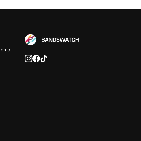
conto
Instagram
Facebook
TikTok