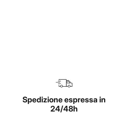
Ultra Sport Blue
€39,95
Spedizione espressa in
24/48h