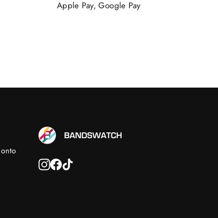
Apple Pay, Google Pay
conto
Instagram
Facebook
TikTok