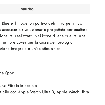
Esaurito
t Blue è il modello sportivo definitivo per il tuo
 accessorio rivoluzionario progettato per esaltare
zionalità, realizzato in silicone di alta qualità, una
inturino e cover per la cassa dell'orologio,
ione integrale e un'estetica unica.
one Sport
ura:
Fibbia in acciaio
tibile con Apple Watch Ultra 3, Apple Watch Ultra