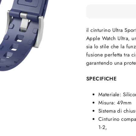
il cinturino Ultra Spor
Apple Watch Ultra, un
sia lo stile che la fun
fusione perfetta tra c
garantendo una protez
SPECIFICHE
Materiale: Silic
Misura: 49mm
Sistema di chius
Cinturino compa
1-2,