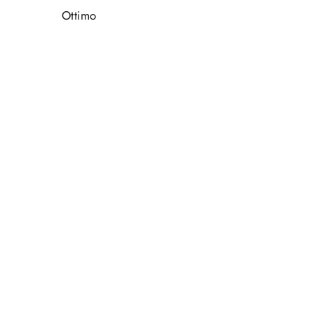
Ottimo
ESAURITO