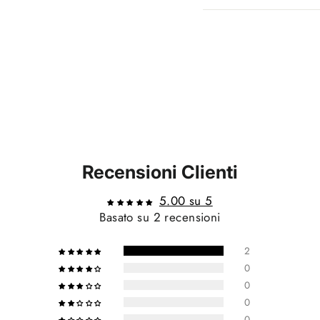
Recensioni Clienti
5.00 su 5
Basato su 2 recensioni
2
0
0
0
0