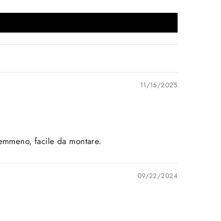
11/15/2025
nemmeno, facile da montare.
09/22/2024