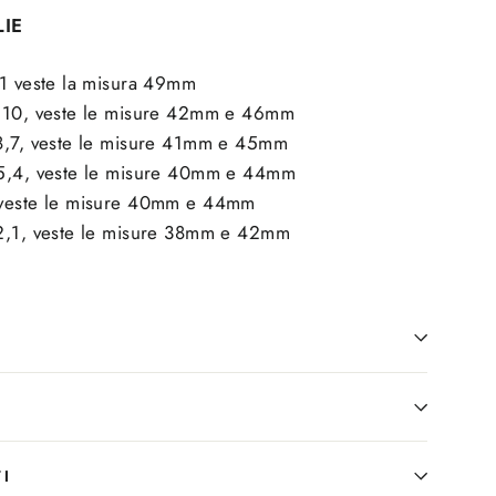
LIE
,1 veste la misura 49mm
1,10, veste le misure 42mm e 46mm
8,7, veste le misure 41mm e 45mm
,5,4, veste le misure 40mm e 44mm
 veste le misure 40mm e 44mm
2,1, veste le misure 38mm e 42mm
I